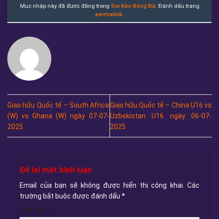
Mục nhập này đã được đăng trong
Soi Kèo Bóng Đá
. Đánh dấu trang
permalink
.
Giao hữu Quốc tế – South Africa
Giao hữu Quốc tế – China U16 vs
(W) vs Ghana (W) ngày 07-07-
Uzbekistan U16 ngày 06-07-
2025
2025
Để lại một bình luận
Email của bạn sẽ không được hiển thị công khai.
Các
trường bắt buộc được đánh dấu
*
Bình luận
*