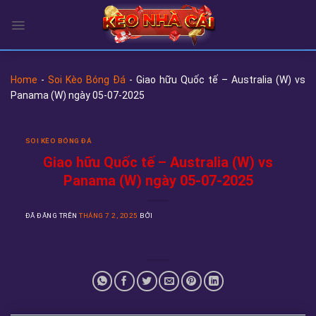
Chuyển
đến
nội
dung
Home
-
Soi Kèo Bóng Đá
-
Giao hữu Quốc tế – Australia (W) vs
Panama (W) ngày 05-07-2025
SOI KÈO BÓNG ĐÁ
Giao hữu Quốc tế – Australia (W) vs
Panama (W) ngày 05-07-2025
ĐÃ ĐĂNG TRÊN
THÁNG 7 2, 2025
BỞI