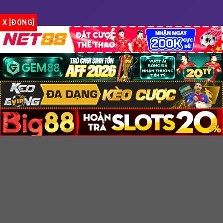
X [ĐÓNG]