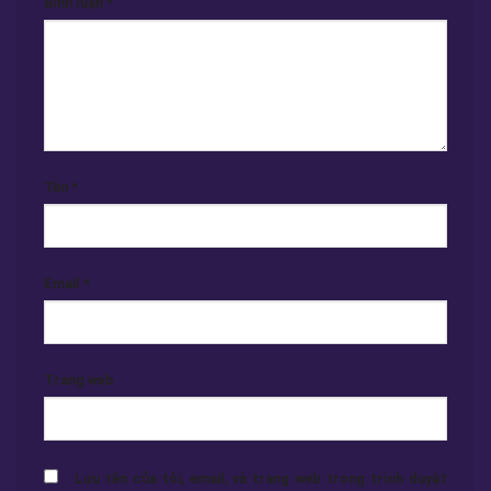
Bình luận
*
Tên
*
Email
*
Trang web
Lưu tên của tôi, email, và trang web trong trình duyệt