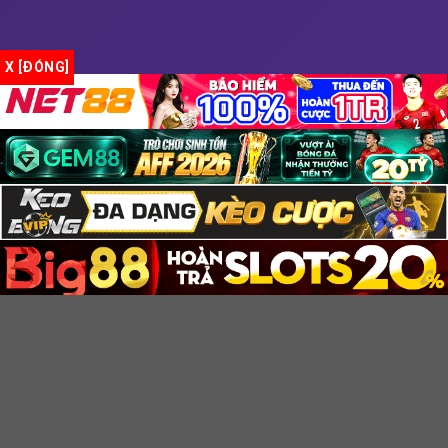
X [ĐÓNG]