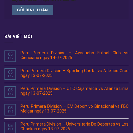
BÀI VIẾT MỚI
Peru Primera Division – Ayacucho Futbol Club vs
05
Cienciano ngày 14-07-2025
Th7
Peru Primera Division – Sporting Cristal vs Atletico Grau
05
ngày 13-07-2025
Th7
Peru Primera Division – UTC Cajamarca vs Alianza Lima
05
ngày 13-07-2025
Th7
Peru Primera Division – EM Deportivo Binacional vs FBC
05
Melgar ngày 13-07-2025
Th7
Peru Primera Division – Universitario De Deportes vs Los
05
Chankas ngày 13-07-2025
Th7