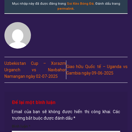
Mục nhập này đã được đăng trong
Soi Kèo Bóng Đá
. Đánh dấu trang
permalink
.
Uzbekistan Cup – Xorazm
Giao hữu Quốc tế – Uganda vs
Urganch vs Navbahor
Gambia ngày 09-06-2025
Namangan ngày 02-07-2025
Để lại một bình luận
Email của bạn sẽ không được hiển thị công khai.
Các
trường bắt buộc được đánh dấu
*
Bình luận
*