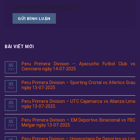
này cho lần bình luận kế tiếp của tôi.
BÀI VIẾT MỚI
Peru Primera Division – Ayacucho Futbol Club vs
05
Cienciano ngày 14-07-2025
Th7
Peru Primera Division – Sporting Cristal vs Atletico Grau
05
ngày 13-07-2025
Th7
Peru Primera Division – UTC Cajamarca vs Alianza Lima
05
ngày 13-07-2025
Th7
Peru Primera Division – EM Deportivo Binacional vs FBC
05
Melgar ngày 13-07-2025
Th7
Peru Primera Division – Universitario De Deportes vs Los