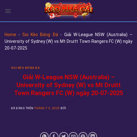
Chuyển
đến
nội
dung
Home
-
Soi Kèo Bóng Đá
-
Giải W-League NSW (Australia) –
University of Sydney (W) vs Mt Druitt Town Rangers FC (W) ngày
20-07-2025
SOI KÈO BÓNG ĐÁ
Giải W-League NSW (Australia) –
University of Sydney (W) vs Mt Druitt
Town Rangers FC (W) ngày 20-07-2025
ĐÃ ĐĂNG TRÊN
THÁNG 7 5, 2025
BỞI