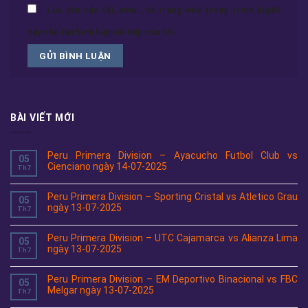
Lưu tên của tôi, email, và trang web trong trình duyệt
này cho lần bình luận kế tiếp của tôi.
BÀI VIẾT MỚI
Peru Primera Division – Ayacucho Futbol Club vs
05
Cienciano ngày 14-07-2025
Th7
Peru Primera Division – Sporting Cristal vs Atletico Grau
05
ngày 13-07-2025
Th7
Peru Primera Division – UTC Cajamarca vs Alianza Lima
05
ngày 13-07-2025
Th7
Peru Primera Division – EM Deportivo Binacional vs FBC
05
Melgar ngày 13-07-2025
Th7