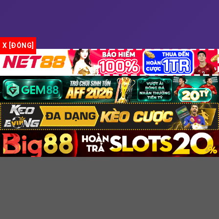
X [ĐÓNG]