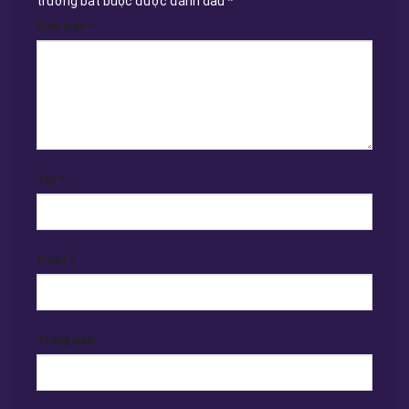
trường bắt buộc được đánh dấu
*
Bình luận
*
Tên
*
Email
*
Trang web