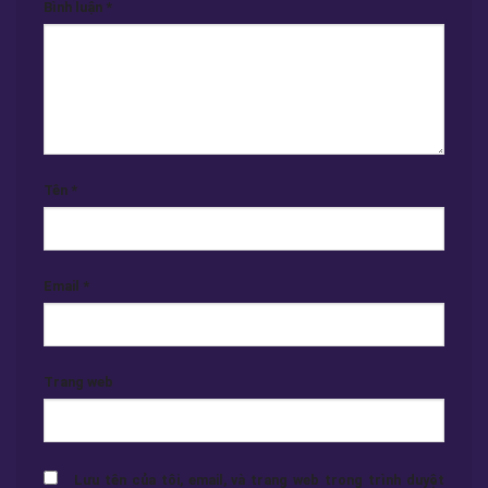
Bình luận
*
Tên
*
Email
*
Trang web
Lưu tên của tôi, email, và trang web trong trình duyệt