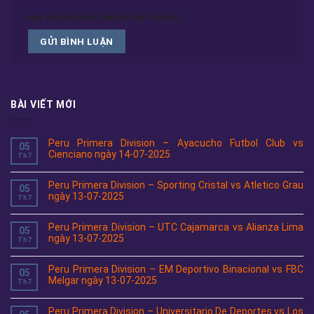
này cho lần bình luận kế tiếp của tôi.
BÀI VIẾT MỚI
Peru Primera Division – Ayacucho Futbol Club vs
05
Cienciano ngày 14-07-2025
Th7
Peru Primera Division – Sporting Cristal vs Atletico Grau
05
ngày 13-07-2025
Th7
Peru Primera Division – UTC Cajamarca vs Alianza Lima
05
ngày 13-07-2025
Th7
Peru Primera Division – EM Deportivo Binacional vs FBC
05
Melgar ngày 13-07-2025
Th7
Peru Primera Division – Universitario De Deportes vs Los