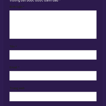
trường bắt buộc được đánh dấu
*
Bình luận
*
Tên
*
Email
*
Trang web