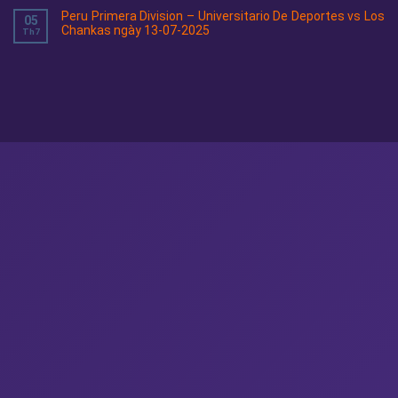
Peru Primera Division – Universitario De Deportes vs Los
05
Chankas ngày 13-07-2025
Th7