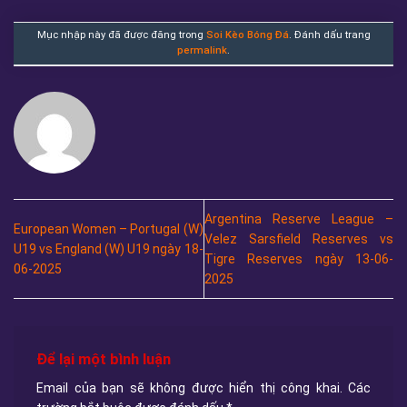
Mục nhập này đã được đăng trong
Soi Kèo Bóng Đá
. Đánh dấu trang
permalink
.
Argentina Reserve League –
European Women – Portugal (W)
Velez Sarsfield Reserves vs
U19 vs England (W) U19 ngày 18-
Tigre Reserves ngày 13-06-
06-2025
2025
Để lại một bình luận
Email của bạn sẽ không được hiển thị công khai.
Các