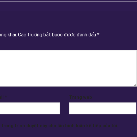
ng khai.
Các trường bắt buộc được đánh dấu
*
il
*
Trang web
 trong trình duyệt này cho lần bình luận kế tiếp của tôi.