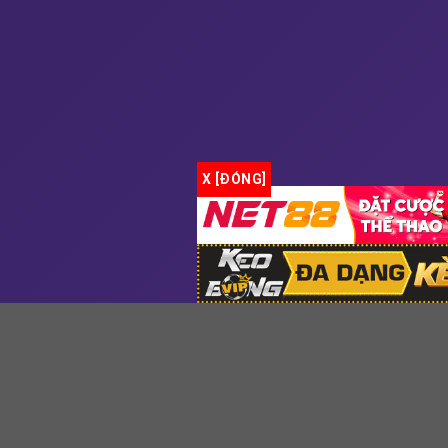
X [ĐÓNG]