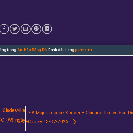
ăng trong
Soi Kèo Bóng Đá
. Đánh dấu trang
permalink
.
Gladesville
USA Major League Soccer – Chicago Fire vs San D
FC (W) ngày
FC ngày 13-07-2025