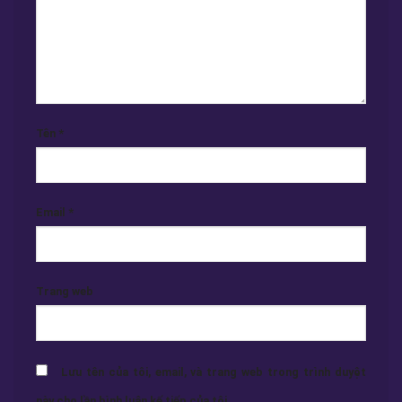
Tên
*
Email
*
Trang web
Lưu tên của tôi, email, và trang web trong trình duyệt
này cho lần bình luận kế tiếp của tôi.