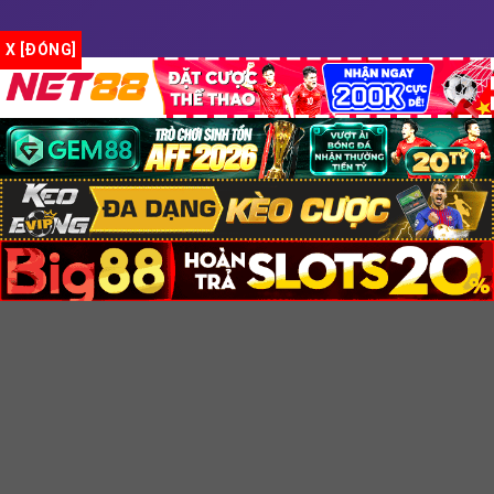
X [ĐÓNG]