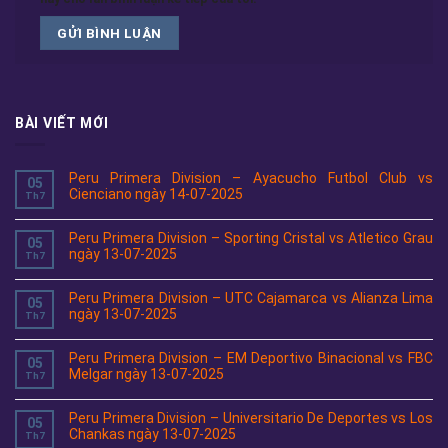
BÀI VIẾT MỚI
Peru Primera Division – Ayacucho Futbol Club vs
05
Cienciano ngày 14-07-2025
Th7
Peru Primera Division – Sporting Cristal vs Atletico Grau
05
ngày 13-07-2025
Th7
Peru Primera Division – UTC Cajamarca vs Alianza Lima
05
ngày 13-07-2025
Th7
Peru Primera Division – EM Deportivo Binacional vs FBC
05
Melgar ngày 13-07-2025
Th7
Peru Primera Division – Universitario De Deportes vs Los
05
Chankas ngày 13-07-2025
Th7