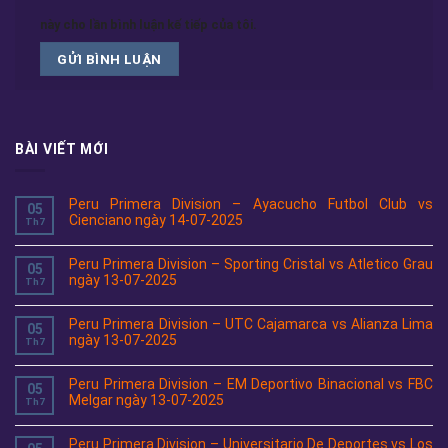
này cho lần bình luận kế tiếp của tôi.
BÀI VIẾT MỚI
Peru Primera Division – Ayacucho Futbol Club vs
05
Cienciano ngày 14-07-2025
Th7
Peru Primera Division – Sporting Cristal vs Atletico Grau
05
ngày 13-07-2025
Th7
Peru Primera Division – UTC Cajamarca vs Alianza Lima
05
ngày 13-07-2025
Th7
Peru Primera Division – EM Deportivo Binacional vs FBC
05
Melgar ngày 13-07-2025
Th7
Peru Primera Division – Universitario De Deportes vs Los