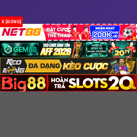
X [ĐÓNG]