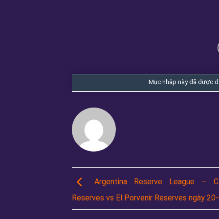
Mục nhập này đã được đ
Argentina Reserve League – C
Reserves vs El Porvenir Reserves ngày 20