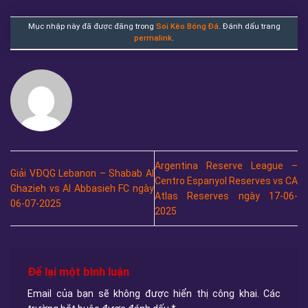
Mục nhập này đã được đăng trong
Soi Kèo Bóng Đá
. Đánh dấu trang
permalink
.
Argentina Reserve League –
Giải VĐQG Lebanon – Shabab Al
Centro Espanyol Reserves vs CA
Ghazieh vs Al Abbasieh FC ngày
Atlas Reserves ngày 17-06-
06-07-2025
2025
Để lại một bình luận
Email của bạn sẽ không được hiển thị công khai.
Các