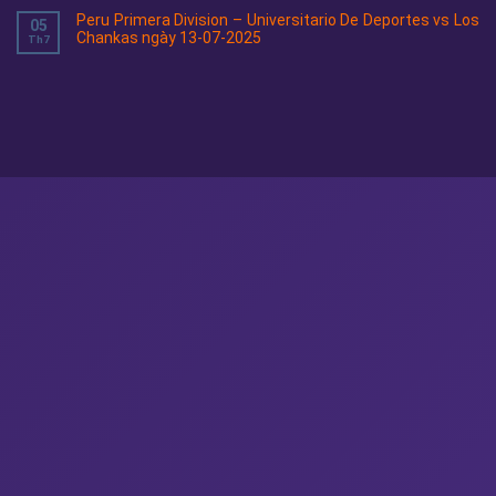
Peru Primera Division – Universitario De Deportes vs Los
05
Chankas ngày 13-07-2025
Th7