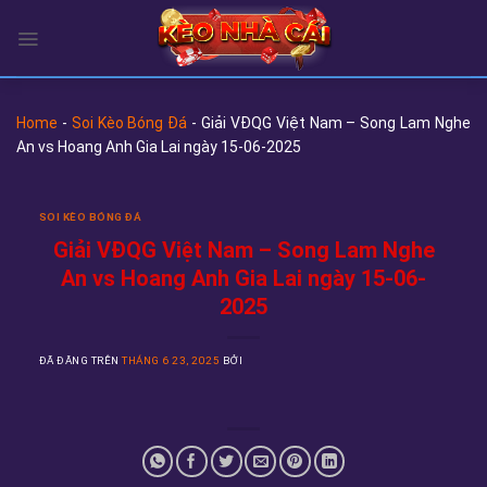
Chuyển
đến
nội
dung
Home
-
Soi Kèo Bóng Đá
-
Giải VĐQG Việt Nam – Song Lam Nghe
An vs Hoang Anh Gia Lai ngày 15-06-2025
SOI KÈO BÓNG ĐÁ
Giải VĐQG Việt Nam – Song Lam Nghe
An vs Hoang Anh Gia Lai ngày 15-06-
2025
ĐÃ ĐĂNG TRÊN
THÁNG 6 23, 2025
BỞI