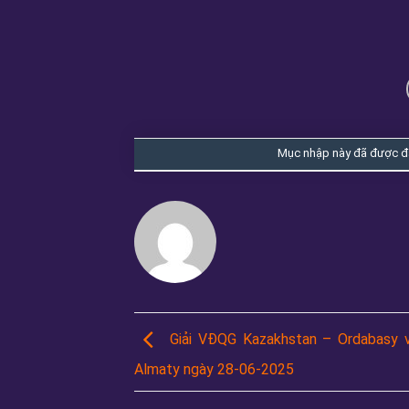
Mục nhập này đã được đ
Giải VĐQG Kazakhstan – Ordabasy v
Almaty ngày 28-06-2025