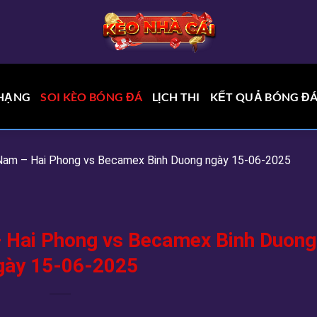
 HẠNG
SOI KÈO BÓNG ĐÁ
LỊCH THI
KẾT QUẢ BÓNG Đ
 Nam – Hai Phong vs Becamex Binh Duong ngày 15-06-2025
– Hai Phong vs Becamex Binh Duong
gày 15-06-2025