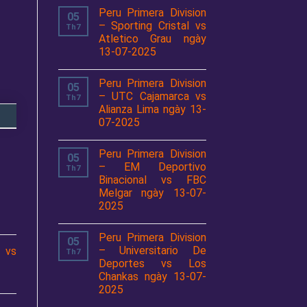
Peru Primera Division
05
– Sporting Cristal vs
Th7
Atletico Grau ngày
13-07-2025
Peru Primera Division
05
– UTC Cajamarca vs
Th7
Alianza Lima ngày 13-
07-2025
Peru Primera Division
05
– EM Deportivo
Th7
Binacional vs FBC
Melgar ngày 13-07-
2025
Peru Primera Division
05
– Universitario De
 vs
Th7
Deportes vs Los
Chankas ngày 13-07-
2025