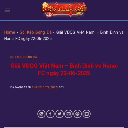
Chuyển
đến
nội
dung
Home
-
Soi Kèo Bóng Đá
-
Giải VĐQG Việt Nam – Binh Dinh vs
Hanoi FC ngày 22-06-2025
SOI KÈO BÓNG ĐÁ
Giải VĐQG Việt Nam – Binh Dinh vs Hanoi
FC ngày 22-06-2025
ĐÃ ĐĂNG TRÊN
THÁNG 6 23, 2025
BỞI