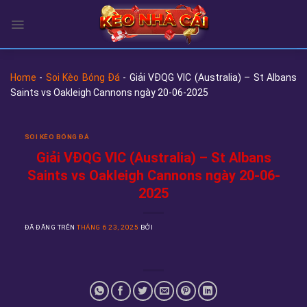
Chuyển
đến
nội
dung
Home
-
Soi Kèo Bóng Đá
-
Giải VĐQG VIC (Australia) – St Albans
Saints vs Oakleigh Cannons ngày 20-06-2025
SOI KÈO BÓNG ĐÁ
Giải VĐQG VIC (Australia) – St Albans
Saints vs Oakleigh Cannons ngày 20-06-
2025
ĐÃ ĐĂNG TRÊN
THÁNG 6 23, 2025
BỞI