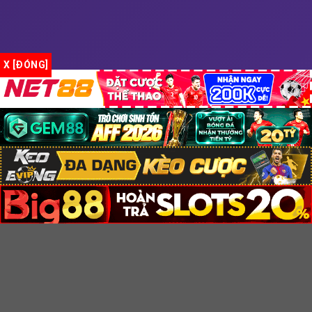
X [ĐÓNG]