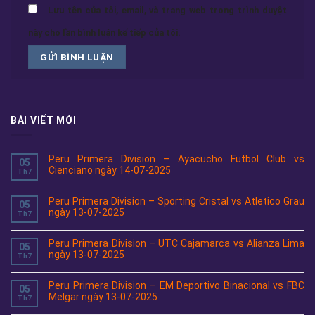
Lưu tên của tôi, email, và trang web trong trình duyệt
này cho lần bình luận kế tiếp của tôi.
BÀI VIẾT MỚI
Peru Primera Division – Ayacucho Futbol Club vs
05
Cienciano ngày 14-07-2025
Th7
Peru Primera Division – Sporting Cristal vs Atletico Grau
05
ngày 13-07-2025
Th7
Peru Primera Division – UTC Cajamarca vs Alianza Lima
05
ngày 13-07-2025
Th7
Peru Primera Division – EM Deportivo Binacional vs FBC
05
Melgar ngày 13-07-2025
Th7