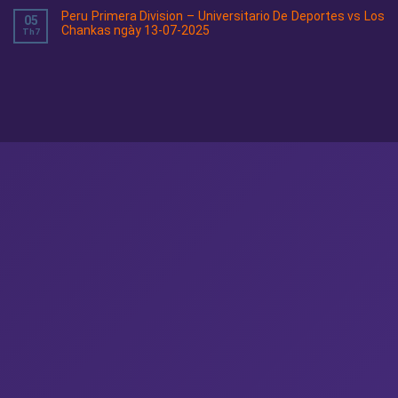
Peru Primera Division – Universitario De Deportes vs Los
05
Chankas ngày 13-07-2025
Th7