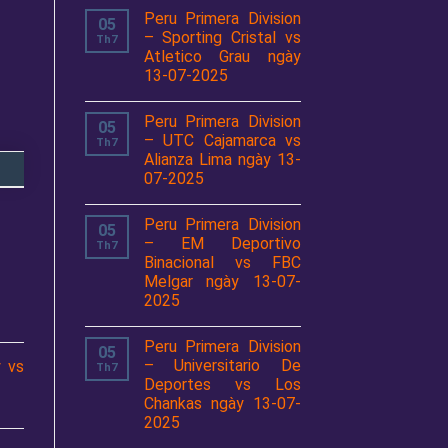
Peru Primera Division
05
– Sporting Cristal vs
Th7
Atletico Grau ngày
13-07-2025
Peru Primera Division
05
– UTC Cajamarca vs
Th7
Alianza Lima ngày 13-
07-2025
Peru Primera Division
05
– EM Deportivo
Th7
Binacional vs FBC
Melgar ngày 13-07-
2025
Peru Primera Division
05
– Universitario De
 vs
Th7
Deportes vs Los
Chankas ngày 13-07-
2025