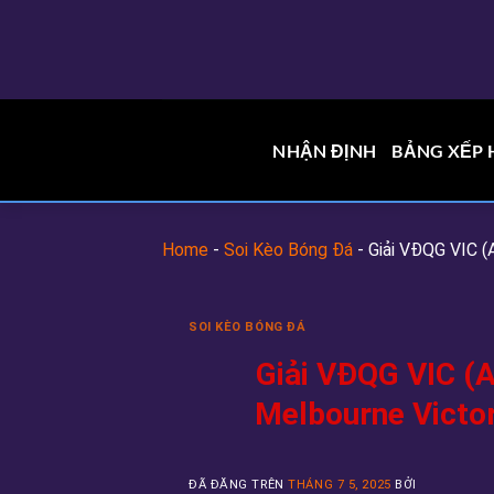
Chuyển
đến
nội
dung
NHẬN ĐỊNH
BẢNG XẾP
Home
-
Soi Kèo Bóng Đá
-
Giải VĐQG VIC (
SOI KÈO BÓNG ĐÁ
Giải VĐQG VIC (A
Melbourne Victo
ĐÃ ĐĂNG TRÊN
THÁNG 7 5, 2025
BỞI