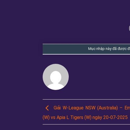
Mục nhập này đã được đ
Giải W-League NSW (Australia) – Em
(W) vs Apia L Tigers (W) ngày 20-07-2025