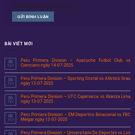
này cho lần bình luận kế tiếp của tôi.
BÀI VIẾT MỚI
Peru Primera Division – Ayacucho Futbol Club vs
05
Cienciano ngày 14-07-2025
Th7
Peru Primera Division – Sporting Cristal vs Atletico Grau
05
ngày 13-07-2025
Th7
Peru Primera Division – UTC Cajamarca vs Alianza Lima
05
ngày 13-07-2025
Th7
Peru Primera Division – EM Deportivo Binacional vs FBC
05
Melgar ngày 13-07-2025
Th7
Peru Primera Division – Universitario De Deportes vs Los
05