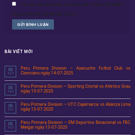
Lưu tên của tôi, email, và trang web trong trình duyệt
này cho lần bình luận kế tiếp của tôi.
BÀI VIẾT MỚI
Peru Primera Division – Ayacucho Futbol Club vs
05
Cienciano ngày 14-07-2025
Th7
Peru Primera Division – Sporting Cristal vs Atletico Grau
05
ngày 13-07-2025
Th7
Peru Primera Division – UTC Cajamarca vs Alianza Lima
05
ngày 13-07-2025
Th7
Peru Primera Division – EM Deportivo Binacional vs FBC
05
Melgar ngày 13-07-2025
Th7