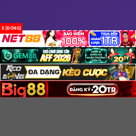
X [ĐÓNG]