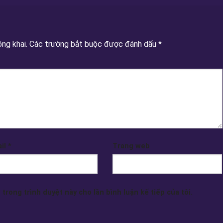
ng khai.
Các trường bắt buộc được đánh dấu
*
il
*
Trang web
 trong trình duyệt này cho lần bình luận kế tiếp của tôi.