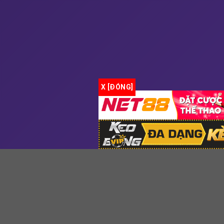
X [ĐÓNG]