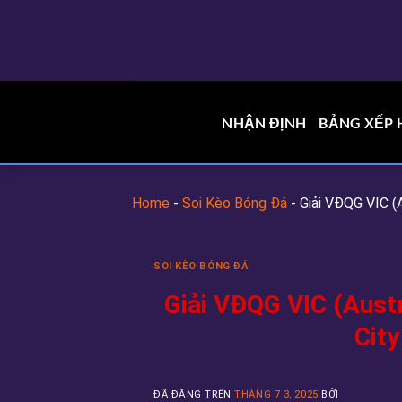
Chuyển
đến
nội
dung
NHẬN ĐỊNH
BẢNG XẾP
Home
-
Soi Kèo Bóng Đá
-
Giải VĐQG VIC (
SOI KÈO BÓNG ĐÁ
Giải VĐQG VIC (Aust
Cit
ĐÃ ĐĂNG TRÊN
THÁNG 7 3, 2025
BỞI