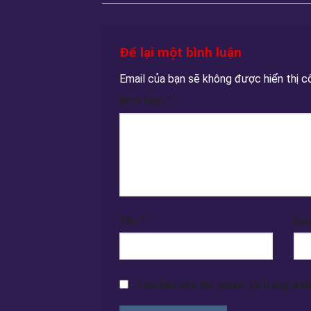
Để lại một bình luận
Email của bạn sẽ không được hiển thị cô
Bình luận
*
Tên
*
Ema
Lưu tên của tôi, email, và trang web