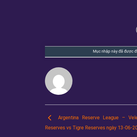
Mục nhập này đã được đ
Argentina Reserve League – Vele
Reserves vs Tigre Reserves ngày 13-06-2