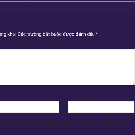
ng khai.
Các trường bắt buộc được đánh dấu
*
il
*
Trang web
 trong trình duyệt này cho lần bình luận kế tiếp của tôi.