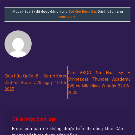
Mục nhập này đã được đăng trong
Soi Kèo Bóng Đá
. Đánh dấu trang
permalink
.
Giải VĐQG Nữ Hoa Kỳ –
Giao hữu Quốc tế – South Korea
Minnesota Thunder Academy
U20 vs Brazil U20 ngày 10-06-
(W) vs MN Bliss W ngày 22-06-
2025
2025
Để lại một bình luận
Email của bạn sẽ không được hiển thị công khai.
Các