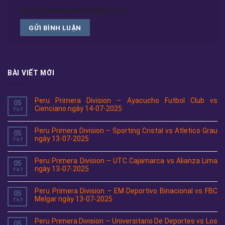
này cho lần bình luận kế tiếp của tôi.
BÀI VIẾT MỚI
Peru Primera Division – Ayacucho Futbol Club vs
05
Cienciano ngày 14-07-2025
Th7
Peru Primera Division – Sporting Cristal vs Atletico Grau
05
ngày 13-07-2025
Th7
Peru Primera Division – UTC Cajamarca vs Alianza Lima
05
ngày 13-07-2025
Th7
Peru Primera Division – EM Deportivo Binacional vs FBC
05
Melgar ngày 13-07-2025
Th7
Peru Primera Division – Universitario De Deportes vs Los
05