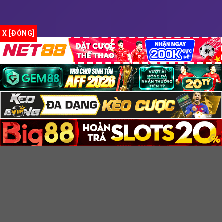
X [ĐÓNG]