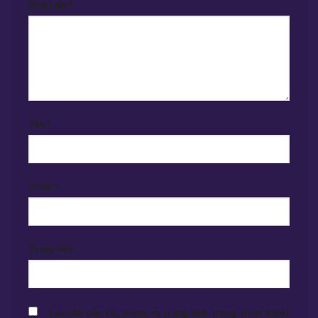
Bình luận
*
Tên
*
Email
*
Trang web
Lưu tên của tôi, email, và trang web trong trình duyệt