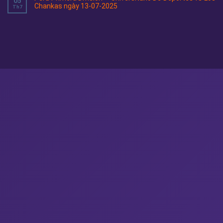
05
Chankas ngày 13-07-2025
Th7