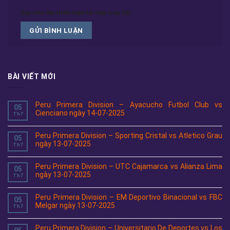
này cho lần bình luận kế tiếp của tôi.
BÀI VIẾT MỚI
Peru Primera Division – Ayacucho Futbol Club vs
05
Cienciano ngày 14-07-2025
Th7
Peru Primera Division – Sporting Cristal vs Atletico Grau
05
ngày 13-07-2025
Th7
Peru Primera Division – UTC Cajamarca vs Alianza Lima
05
ngày 13-07-2025
Th7
Peru Primera Division – EM Deportivo Binacional vs FBC
05
Melgar ngày 13-07-2025
Th7
Peru Primera Division – Universitario De Deportes vs Los