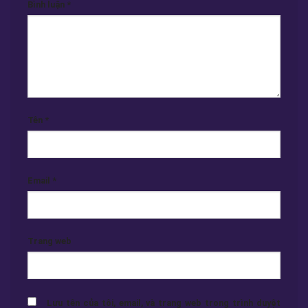
Bình luận
*
Tên
*
Email
*
Trang web
Lưu tên của tôi, email, và trang web trong trình duyệt