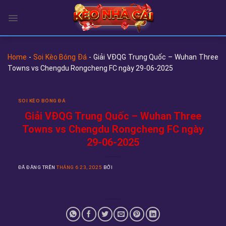
Chuyển
đến
nội
dung
Home
-
Soi Kèo Bóng Đá
-
Giải VĐQG Trung Quốc – Wuhan Three
Towns vs Chengdu Rongcheng FC ngày 29-06-2025
SOI KÈO BÓNG ĐÁ
Giải VĐQG Trung Quốc – Wuhan Three
Towns vs Chengdu Rongcheng FC ngày
29-06-2025
ĐÃ ĐĂNG TRÊN
THÁNG 6 23, 2025
BỞI