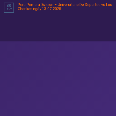
Peru Primera Division – Universitario De Deportes vs Los
05
Chankas ngày 13-07-2025
Th7