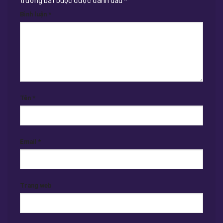
trường bắt buộc được đánh dấu
*
Bình luận
*
Tên
*
Email
*
Trang web