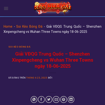
Chuyển
đến
nội
dung
Home
-
Soi Kèo Bóng Đá
-
Giải VĐQG Trung Quốc – Shenzhen
Xinpengcheng vs Wuhan Three Towns ngày 18-06-2025
SOI KÈO BÓNG ĐÁ
Giải VĐQG Trung Quốc – Shenzhen
Xinpengcheng vs Wuhan Three Towns
ngày 18-06-2025
ĐÃ ĐĂNG TRÊN
THÁNG 6 23, 2025
BỞI