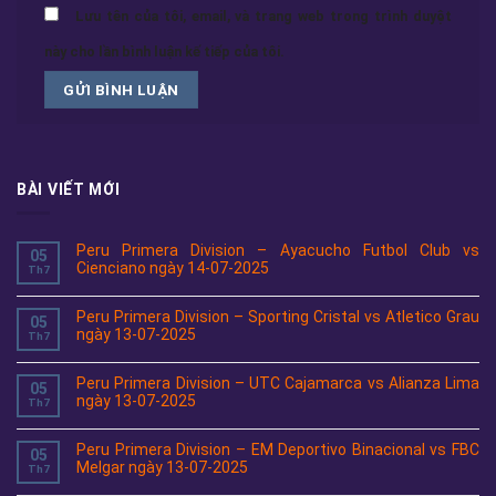
Lưu tên của tôi, email, và trang web trong trình duyệt
này cho lần bình luận kế tiếp của tôi.
BÀI VIẾT MỚI
Peru Primera Division – Ayacucho Futbol Club vs
05
Cienciano ngày 14-07-2025
Th7
Peru Primera Division – Sporting Cristal vs Atletico Grau
05
ngày 13-07-2025
Th7
Peru Primera Division – UTC Cajamarca vs Alianza Lima
05
ngày 13-07-2025
Th7
Peru Primera Division – EM Deportivo Binacional vs FBC
05
Melgar ngày 13-07-2025
Th7