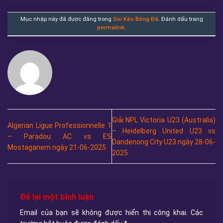
Mục nhập này đã được đăng trong
Soi Kèo Bóng Đá
. Đánh dấu trang
permalink
.
Giải NPL Victoria U23 (Australia)
Algerian Ligue Professionnelle 1
– Heidelberg United U23 vs
– Paradou AC vs ES
Dandenong City U23 ngày 28-06-
Mostaganem ngày 21-06-2025
2025
Để lại một bình luận
Email của bạn sẽ không được hiển thị công khai.
Các