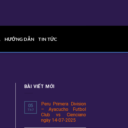
Á
HƯỚNG DẪN
TIN TỨC
BÀI VIẾT MỚI
Peru Primera Division
05
– Ayacucho Futbol
Th7
Club vs Cienciano
ngày 14-07-2025