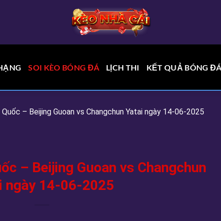
 HẠNG
SOI KÈO BÓNG ĐÁ
LỊCH THI
KẾT QUẢ BÓNG Đ
 Quốc – Beijing Guoan vs Changchun Yatai ngày 14-06-2025
ốc – Beijing Guoan vs Changchun
i ngày 14-06-2025