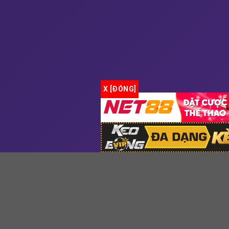
X [ĐÓNG]