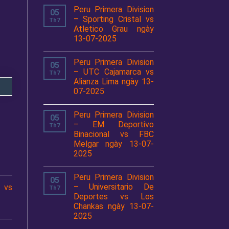
Peru Primera Division
05
– Sporting Cristal vs
Th7
Atletico Grau ngày
13-07-2025
Peru Primera Division
05
– UTC Cajamarca vs
Th7
Alianza Lima ngày 13-
07-2025
Peru Primera Division
05
– EM Deportivo
Th7
Binacional vs FBC
Melgar ngày 13-07-
2025
Peru Primera Division
05
– Universitario De
 vs
Th7
Deportes vs Los
Chankas ngày 13-07-
2025