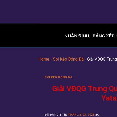
Chuyển
đến
nội
dung
NHẬN ĐỊNH
BẢNG XẾP
Home
-
Soi Kèo Bóng Đá
-
Giải VĐQG Trung
SOI KÈO BÓNG ĐÁ
Giải VĐQG Trung Qu
Yata
ĐÃ ĐĂNG TRÊN
THÁNG 6 23, 2025
BỞI