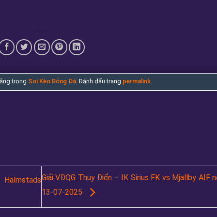
ăng trong
Soi Kèo Bóng Đá
. Đánh dấu trang
permalink
.
Giải VĐQG Thụy Điển – IK Sirius FK vs Mjallby AIF 
 Halmstads
13-07-2025