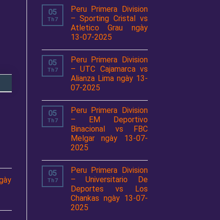
Peru Primera Division
05
– Sporting Cristal vs
Th7
Atletico Grau ngày
13-07-2025
Peru Primera Division
05
– UTC Cajamarca vs
Th7
Alianza Lima ngày 13-
07-2025
Peru Primera Division
05
– EM Deportivo
Th7
Binacional vs FBC
Melgar ngày 13-07-
2025
Peru Primera Division
05
– Universitario De
ngày
Th7
Deportes vs Los
Chankas ngày 13-07-
2025