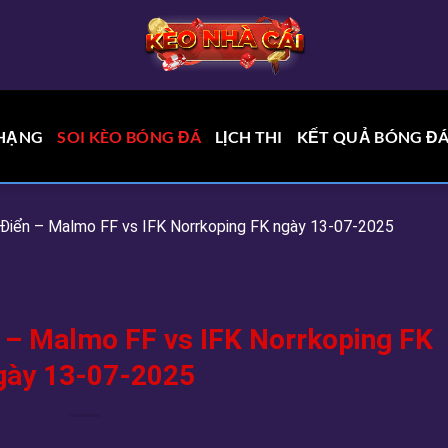
 HẠNG
SOI KÈO BÓNG ĐÁ
LỊCH THI
KẾT QUẢ BÓNG Đ
Điển – Malmo FF vs IFK Norrkoping FK ngày 13-07-2025
 – Malmo FF vs IFK Norrkoping FK
gày 13-07-2025