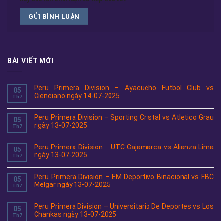
BÀI VIẾT MỚI
Peru Primera Division – Ayacucho Futbol Club vs
05
Cienciano ngày 14-07-2025
Th7
Peru Primera Division – Sporting Cristal vs Atletico Grau
05
ngày 13-07-2025
Th7
Peru Primera Division – UTC Cajamarca vs Alianza Lima
05
ngày 13-07-2025
Th7
Peru Primera Division – EM Deportivo Binacional vs FBC
05
Melgar ngày 13-07-2025
Th7
Peru Primera Division – Universitario De Deportes vs Los
05
Chankas ngày 13-07-2025
Th7