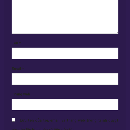
Tên
*
Email
*
Trang web
Lưu tên của tôi, email, và trang web trong trình duyệt
này cho lần bình luận kế tiếp của tôi.