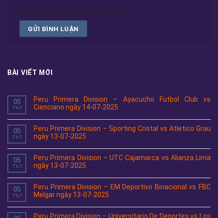
này cho lần bình luận kế tiếp của tôi.
BÀI VIẾT MỚI
Peru Primera Division – Ayacucho Futbol Club vs
05
Cienciano ngày 14-07-2025
Th7
Peru Primera Division – Sporting Cristal vs Atletico Grau
05
ngày 13-07-2025
Th7
Peru Primera Division – UTC Cajamarca vs Alianza Lima
05
ngày 13-07-2025
Th7
Peru Primera Division – EM Deportivo Binacional vs FBC
05
Melgar ngày 13-07-2025
Th7
Peru Primera Division – Universitario De Deportes vs Los