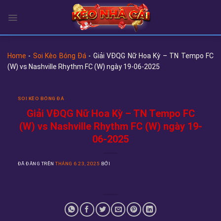
Chuyển
đến
nội
dung
Home
-
Soi Kèo Bóng Đá
-
Giải VĐQG Nữ Hoa Kỳ – TN Tempo FC
(W) vs Nashville Rhythm FC (W) ngày 19-06-2025
SOI KÈO BÓNG ĐÁ
Giải VĐQG Nữ Hoa Kỳ – TN Tempo FC
(W) vs Nashville Rhythm FC (W) ngày 19-
06-2025
ĐÃ ĐĂNG TRÊN
THÁNG 6 23, 2025
BỞI