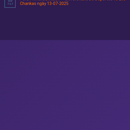
05
Chankas ngày 13-07-2025
Th7