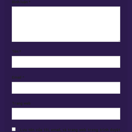
Bình luận
*
Tên
*
Email
*
Trang web
Lưu tên của tôi, email, và trang web trong trình duyệt