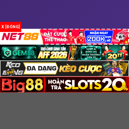
X [ĐÓNG]