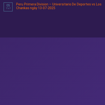
Peru Primera Division – Universitario De Deportes vs Los
05
Chankas ngày 13-07-2025
Th7