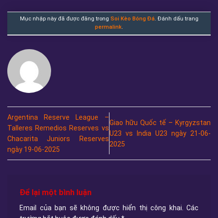
Mục nhập này đã được đăng trong
Soi Kèo Bóng Đá
. Đánh dấu trang
permalink
.
Argentina Reserve League –
Giao hữu Quốc tế – Kyrgyzstan
Talleres Remedios Reserves vs
U23 vs India U23 ngày 21-06-
Chacarita Juniors Reserves
2025
ngày 19-06-2025
Để lại một bình luận
Email của bạn sẽ không được hiển thị công khai.
Các