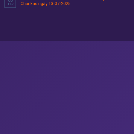
05
Chankas ngày 13-07-2025
Th7