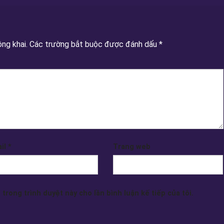
ng khai.
Các trường bắt buộc được đánh dấu
*
il
*
Trang web
 trong trình duyệt này cho lần bình luận kế tiếp của tôi.