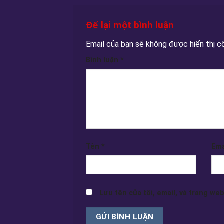
Để lại một bình luận
Email của bạn sẽ không được hiển thị cô
Bình luận
*
Tên
*
Ema
Lưu tên của tôi, email, và trang web