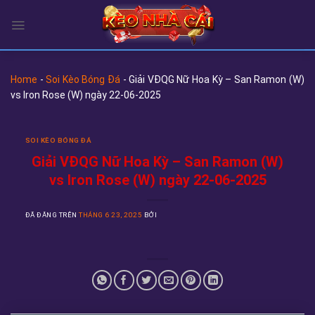
Chuyển
đến
nội
dung
Home
-
Soi Kèo Bóng Đá
-
Giải VĐQG Nữ Hoa Kỳ – San Ramon (W)
vs Iron Rose (W) ngày 22-06-2025
SOI KÈO BÓNG ĐÁ
Giải VĐQG Nữ Hoa Kỳ – San Ramon (W)
vs Iron Rose (W) ngày 22-06-2025
ĐÃ ĐĂNG TRÊN
THÁNG 6 23, 2025
BỞI