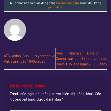
Mục nhập này đã được đăng trong
Soi Kèo Bóng Đá
. Đánh dấu trang
permalink
.
Peru Primera Division –
AFC Asian Cup – Myanmar vs
Comerciantes Unidos vs Juan
Pakistan ngày 10-06-2025
Pablo II College ngày 23-06-2025
Để lại một bình luận
Email của bạn sẽ không được hiển thị công khai.
Các
trường bắt buộc được đánh dấu
*
Bình luận
*