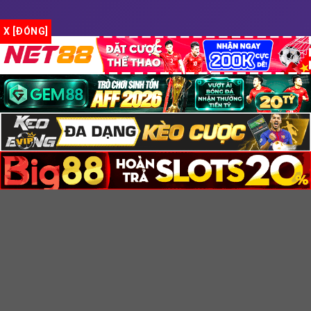
X [ĐÓNG]