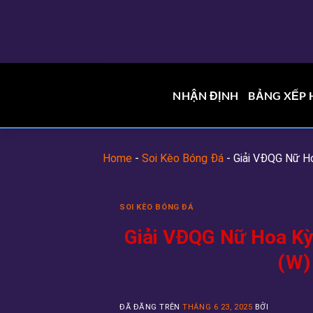
Chuyển
đến
nội
dung
NHẬN ĐỊNH
BẢNG XẾP
Home
-
Soi Kèo Bóng Đá
-
Giải VĐQG Nữ Ho
SOI KÈO BÓNG ĐÁ
Giải VĐQG Nữ Hoa Kỳ 
(W)
ĐÃ ĐĂNG TRÊN
THÁNG 6 23, 2025
BỞI