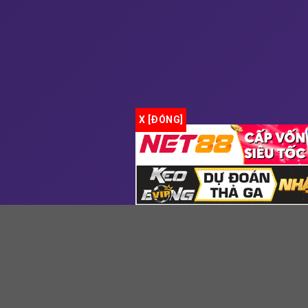
X [ĐÓNG]