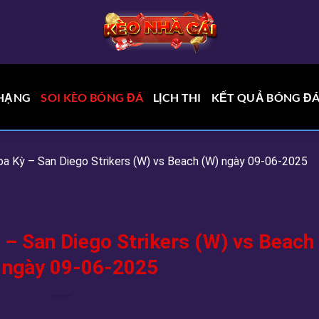
 HẠNG
SOI KÈO BÓNG ĐÁ
LỊCH THI
KẾT QUẢ BÓNG Đ
a Kỳ – San Diego Strikers (W) vs Beach (W) ngày 09-06-2025
– San Diego Strikers (W) vs Beach
 ngày 09-06-2025