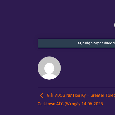
Mục nhập này đã được đ
Giải VĐQG Nữ Hoa Kỳ – Greater Tole
Corktown AFC (W) ngày 14-06-2025