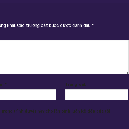
ng khai.
Các trường bắt buộc được đánh dấu
*
il
*
Trang web
 trong trình duyệt này cho lần bình luận kế tiếp của tôi.