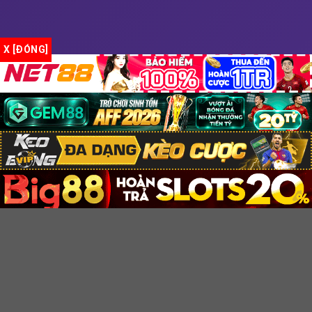
X [ĐÓNG]