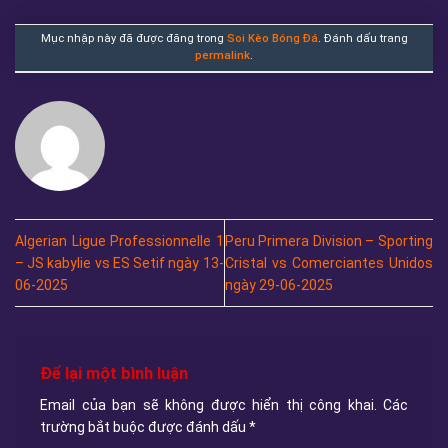
Mục nhập này đã được đăng trong
Soi Kèo Bóng Đá
. Đánh dấu trang
permalink
.
Algerian Ligue Professionnelle 1
Peru Primera Division – Sporting
– JS kabylie vs ES Setif ngày 13-
Cristal vs Comerciantes Unidos
06-2025
ngày 29-06-2025
Để lại một bình luận
Email của bạn sẽ không được hiển thị công khai.
Các
trường bắt buộc được đánh dấu
*