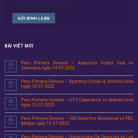
này cho lần bình luận kế tiếp của tôi.
BÀI VIẾT MỚI
Peru Primera Division – Ayacucho Futbol Club vs
05
Cienciano ngày 14-07-2025
Th7
Peru Primera Division – Sporting Cristal vs Atletico Grau
05
ngày 13-07-2025
Th7
Peru Primera Division – UTC Cajamarca vs Alianza Lima
05
ngày 13-07-2025
Th7
Peru Primera Division – EM Deportivo Binacional vs FBC
05
Melgar ngày 13-07-2025
Th7
Peru Primera Division – Universitario De Deportes vs Los