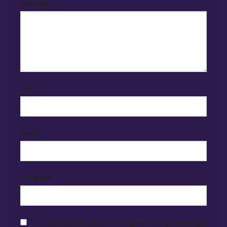
Bình luận
*
Tên
*
Email
*
Trang web
Lưu tên của tôi, email, và trang web trong trình duyệt