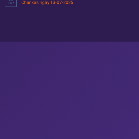
Chankas ngày 13-07-2025
Th7