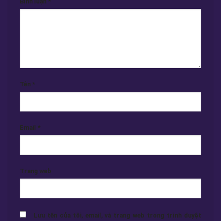
Bình luận
*
Tên
*
Email
*
Trang web
Lưu tên của tôi, email, và trang web trong trình duyệt