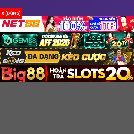
X [ĐÓNG]