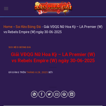
Chuyển
đến
nội
dung
Home
-
Soi Kèo Bóng Đá
-
Giải VĐQG Nữ Hoa Kỳ – LA Premier (W)
vs Rebels Empire (W) ngày 30-06-2025
SOI KÈO BÓNG ĐÁ
Giải VĐQG Nữ Hoa Kỳ – LA Premier (W)
vs Rebels Empire (W) ngày 30-06-2025
ĐÃ ĐĂNG TRÊN
THÁNG 6 28, 2025
BỞI