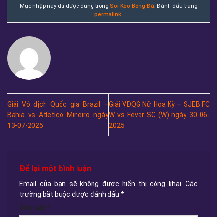
Mục nhập này đã được đăng trong
Soi Kèo Bóng Đá
. Đánh dấu trang
permalink
.
Giải Vô địch Quốc gia Brazil –
Giải VĐQG Nữ Hoa Kỳ – SJEB FC
Bahia vs Atletico Mineiro ngày
W vs Fever SC (W) ngày 30-06-
13-07-2025
2025
Để lại một bình luận
Email của bạn sẽ không được hiển thị công khai.
Các
trường bắt buộc được đánh dấu
*
Bình luận
*