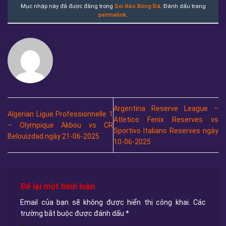
Mục nhập này đã được đăng trong
Soi Kèo Bóng Đá
. Đánh dấu trang
permalink
.
Argentina Reserve League –
Algerian Ligue Professionnelle 1
Atletico Fenix Reserves vs
– Olympique Akbou vs CR
Sportivo Italiano Reserves ngày
Belouizdad ngày 21-06-2025
10-06-2025
Để lại một bình luận
Email của bạn sẽ không được hiển thị công khai.
Các
trường bắt buộc được đánh dấu
*