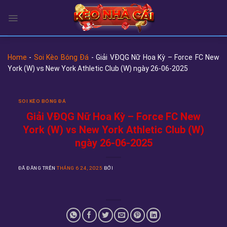
Chuyển
đến
nội
dung
Home
-
Soi Kèo Bóng Đá
-
Giải VĐQG Nữ Hoa Kỳ – Force FC New
York (W) vs New York Athletic Club (W) ngày 26-06-2025
SOI KÈO BÓNG ĐÁ
Giải VĐQG Nữ Hoa Kỳ – Force FC New
York (W) vs New York Athletic Club (W)
ngày 26-06-2025
ĐÃ ĐĂNG TRÊN
THÁNG 6 24, 2025
BỞI