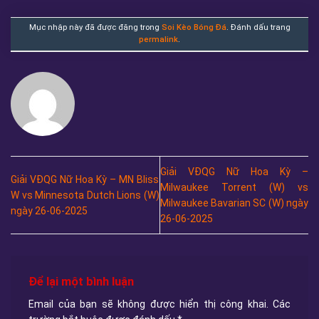
Mục nhập này đã được đăng trong
Soi Kèo Bóng Đá
. Đánh dấu trang
permalink
.
Giải VĐQG Nữ Hoa Kỳ –
Giải VĐQG Nữ Hoa Kỳ – MN Bliss
Milwaukee Torrent (W) vs
W vs Minnesota Dutch Lions (W)
Milwaukee Bavarian SC (W) ngày
ngày 26-06-2025
26-06-2025
Để lại một bình luận
Email của bạn sẽ không được hiển thị công khai.
Các