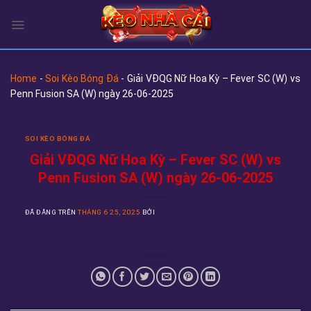
Chuyển
đến
nội
dung
Home
-
Soi Kèo Bóng Đá
-
Giải VĐQG Nữ Hoa Kỳ – Fever SC (W) vs
Penn Fusion SA (W) ngày 26-06-2025
SOI KÈO BÓNG ĐÁ
Giải VĐQG Nữ Hoa Kỳ – Fever SC (W) vs
Penn Fusion SA (W) ngày 26-06-2025
ĐÃ ĐĂNG TRÊN
THÁNG 6 25, 2025
BỞI