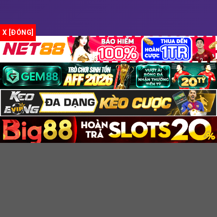
X [ĐÓNG]