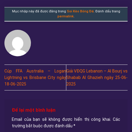
Mục nhập này đã được đăng trong
Soi Kèo Bóng Đá
. Đánh dấu trang
permalink
.
Cúp FFA Australia – Logan
Giải VĐQG Lebanon – Al Bourj vs
Lightning vs Brisbane City ngày
Shabab Al Ghazieh ngày 25-06-
18-06-2025
2025
Để lại một bình luận
Email của bạn sẽ không được hiển thị công khai.
Các
trường bắt buộc được đánh dấu
*