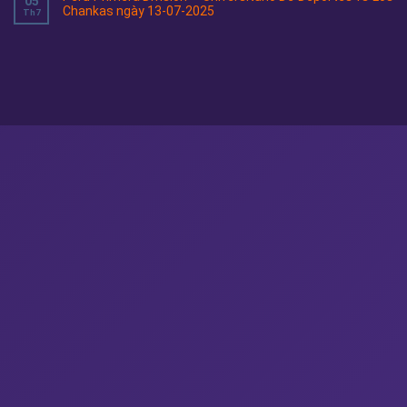
05
Chankas ngày 13-07-2025
Th7