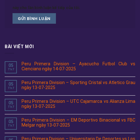
này cho lần bình luận kế tiếp của tôi.
BÀI VIẾT MỚI
Peru Primera Division – Ayacucho Futbol Club vs
05
Cienciano ngày 14-07-2025
Th7
Peru Primera Division – Sporting Cristal vs Atletico Grau
05
ngày 13-07-2025
Th7
Peru Primera Division – UTC Cajamarca vs Alianza Lima
05
ngày 13-07-2025
Th7
Peru Primera Division – EM Deportivo Binacional vs FBC
05
Melgar ngày 13-07-2025
Th7
Peru Primera Division – Universitario De Deportes vs Los