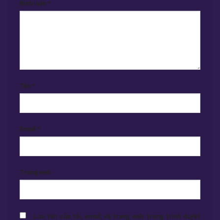
Bình luận
*
Tên
*
Email
*
Trang web
Lưu tên của tôi, email, và trang web trong trình duyệt