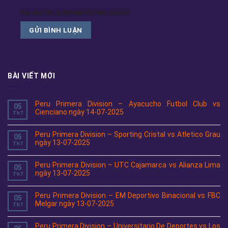
này cho lần bình luận kế tiếp của tôi.
BÀI VIẾT MỚI
Peru Primera Division – Ayacucho Futbol Club vs
05
Cienciano ngày 14-07-2025
Th7
Peru Primera Division – Sporting Cristal vs Atletico Grau
05
ngày 13-07-2025
Th7
Peru Primera Division – UTC Cajamarca vs Alianza Lima
05
ngày 13-07-2025
Th7
Peru Primera Division – EM Deportivo Binacional vs FBC
05
Melgar ngày 13-07-2025
Th7
Peru Primera Division – Universitario De Deportes vs Los