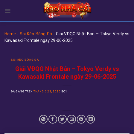
Chuyển
đến
nội
dung
Home
-
Soi Kèo Bóng Đá
-
Giải VĐQG Nhật Bản – Tokyo Verdy vs
Kawasaki Frontale ngày 29-06-2025
SOI KÈO BÓNG ĐÁ
Giải VĐQG Nhật Bản – Tokyo Verdy vs
Kawasaki Frontale ngày 29-06-2025
ĐÃ ĐĂNG TRÊN
THÁNG 6 23, 2025
BỞI