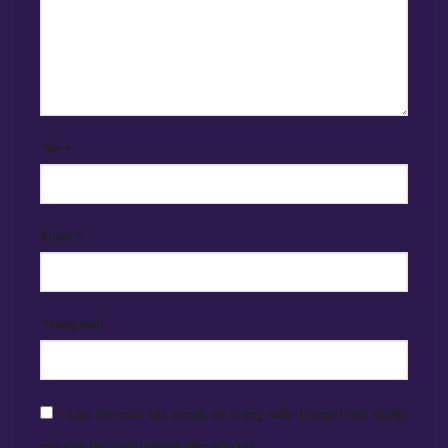
Tên
*
Email
*
Trang web
Lưu tên của tôi, email, và trang web trong trình duyệt
này cho lần bình luận kế tiếp của tôi.