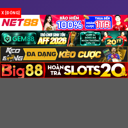
X [ĐÓNG]