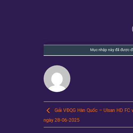
Mục nhập này đã được đ
Giải VĐQG Hàn Quốc – Ulsan HD FC 
ngày 28-06-2025