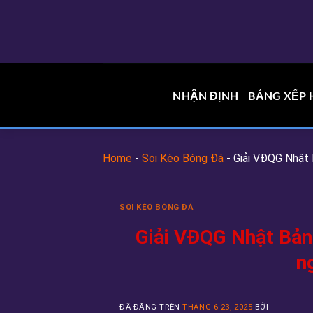
Chuyển
đến
nội
dung
NHẬN ĐỊNH
BẢNG XẾP
Home
-
Soi Kèo Bóng Đá
-
Giải VĐQG Nhật
SOI KÈO BÓNG ĐÁ
Giải VĐQG Nhật Bả
n
ĐÃ ĐĂNG TRÊN
THÁNG 6 23, 2025
BỞI