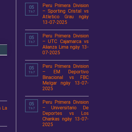
Peru Primera Division
05
– Sporting Cristal vs
Th7
Atletico Grau ngày
13-07-2025
Peru Primera Division
05
– UTC Cajamarca vs
Th7
Alianza Lima ngày 13-
07-2025
Peru Primera Division
05
– EM Deportivo
Th7
Binacional vs FBC
Melgar ngày 13-07-
2025
Peru Primera Division
05
– Universitario De
n La
Th7
Deportes vs Los
Chankas ngày 13-07-
2025