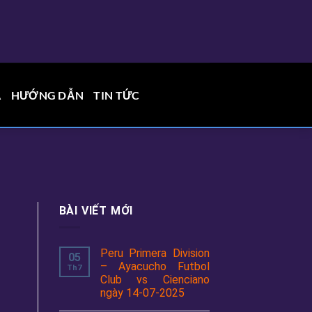
Á
HƯỚNG DẪN
TIN TỨC
BÀI VIẾT MỚI
Peru Primera Division
05
– Ayacucho Futbol
Th7
Club vs Cienciano
ngày 14-07-2025