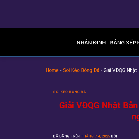
Chuyển
đến
nội
dung
NHẬN ĐỊNH
BẢNG XẾP
Home
-
Soi Kèo Bóng Đá
-
Giải VĐQG Nhật
SOI KÈO BÓNG ĐÁ
Giải VĐQG Nhật Bản
n
ĐÃ ĐĂNG TRÊN
THÁNG 7 4, 2025
BỞI